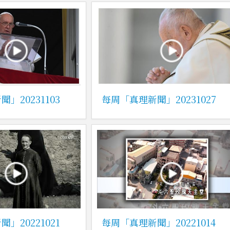
」20231103
每周「真理新聞」20231027
」20221021
每周「真理新聞」20221014