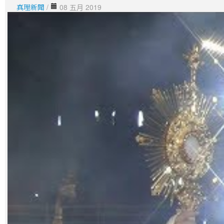
真理新聞
/
08 五月 2019