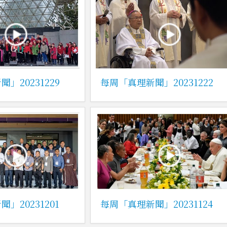
」20231229
每周「真理新聞」20231222
」20231201
每周「真理新聞」20231124