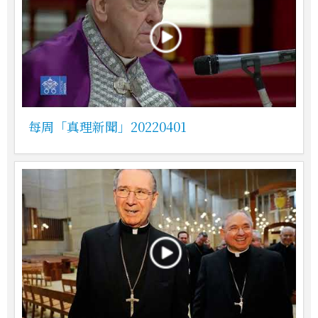
每周「真理新聞」20220401