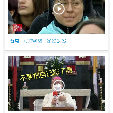
每周「真理新聞」20220422