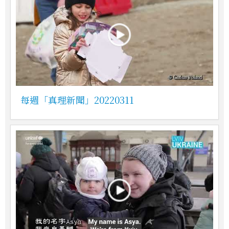
每週「真理新聞」20220311