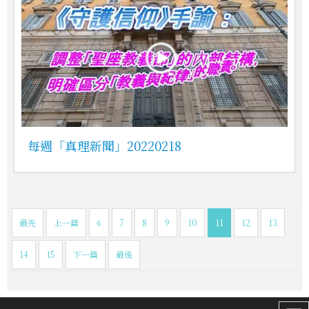
每週「真理新聞」20220218
最先
上一篇
6
7
8
9
10
11
12
13
14
15
下一篇
最後