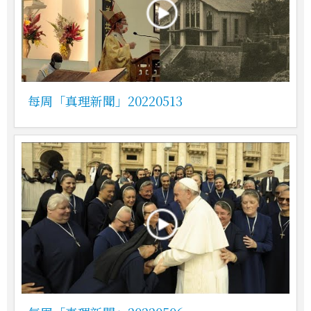
每周「真理新聞」20220513