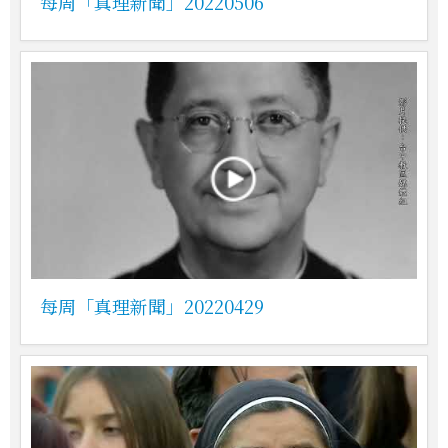
每周「真理新聞」20220506
每周「真理新聞」20220429