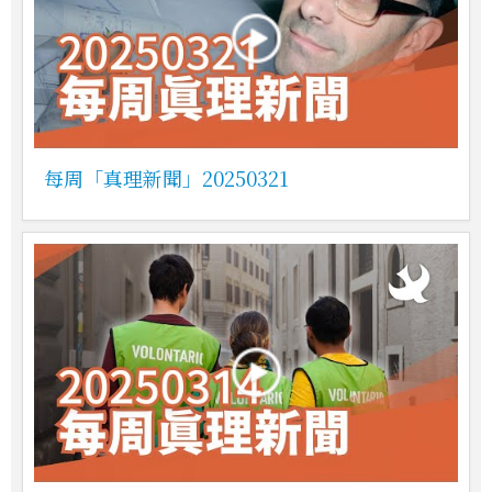
每周「真理新聞」20250321