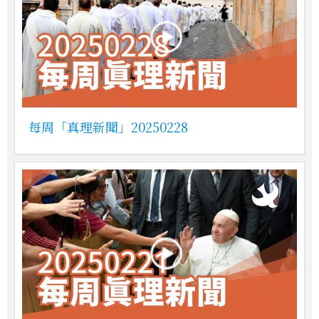
每周「真理新聞」20250228