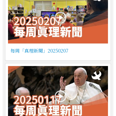
每周「真理新聞」20250207