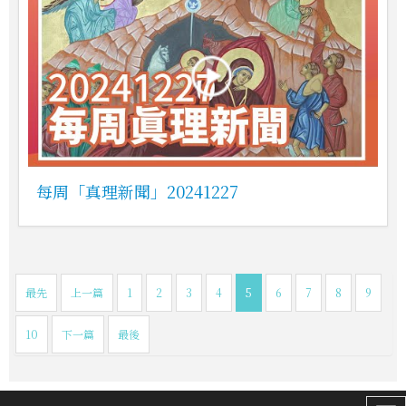
每周「真理新聞」20241227
最先
上一篇
1
2
3
4
5
6
7
8
9
10
下一篇
最後