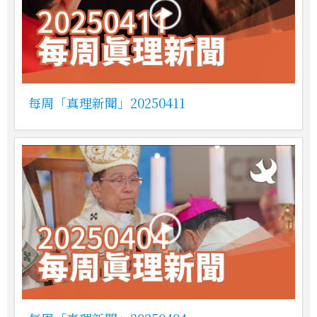
每周「真理新聞」20250411