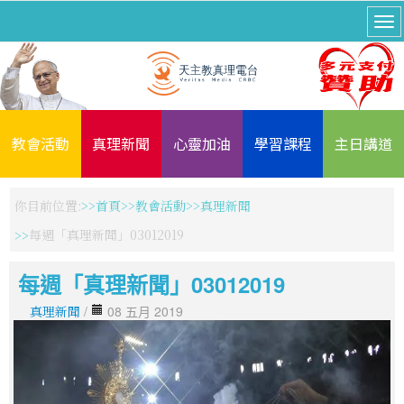
教會活動
真理新聞
心靈加油
學習課程
主日講道
你目前位置:
首頁
教會活動
真理新聞
每週「真理新聞」03012019
每週「真理新聞」03012019
真理新聞
/
08 五月 2019