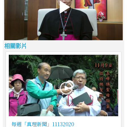
相關影片
每週「真理新聞」11132020