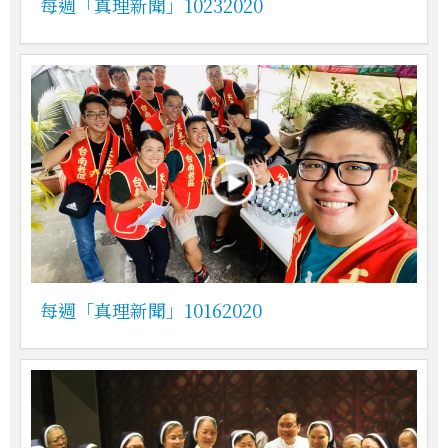
每週「真理新聞」10232020
每週「真理新聞」10162020