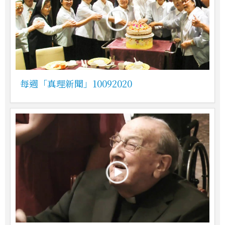
每週「真理新聞」10092020