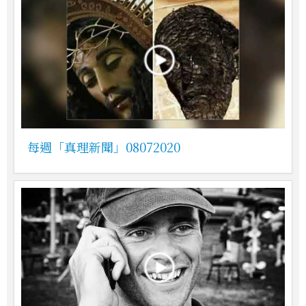
每週「真理新聞」08072020