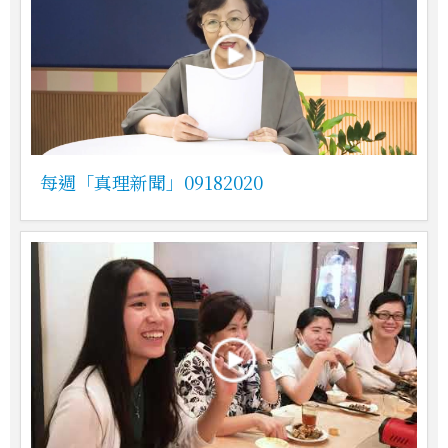
每週「真理新聞」09182020