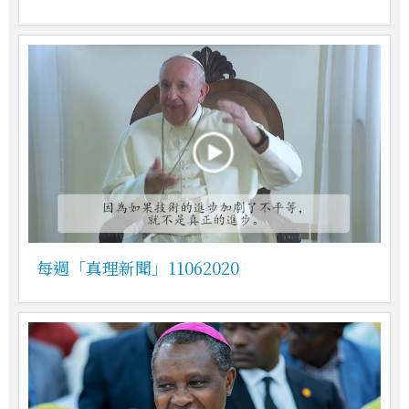
每週「真理新聞」11062020