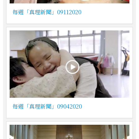
每週「真理新聞」09112020
每週「真理新聞」09042020