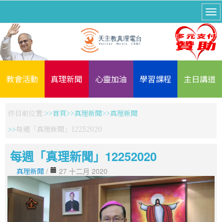
教會活動
真理新聞
心靈加油
學習課程
主日講道
你目前位置:
首頁
真理新聞
真理新聞
每週「真理新聞」12252020
每週「真理新聞」12252020
真理新聞
/
27 十二月 2020