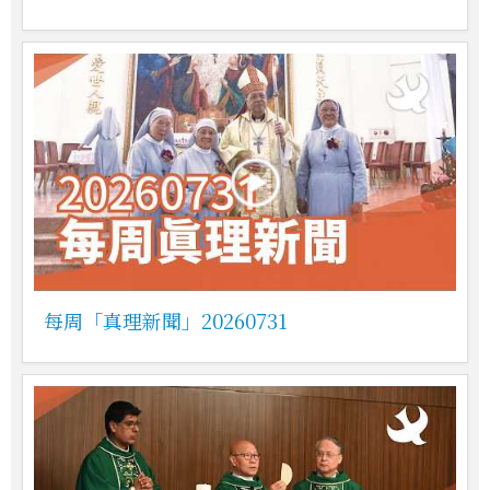
每周「真理新聞」20260731