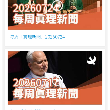
每周「真理新聞」20260724