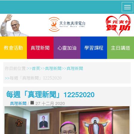
教會活動
真理新聞
心靈加油
學習課程
主日講道
你目前位置:
首頁
真理新聞
真理新聞
每週「真理新聞」12252020
每週「真理新聞」12252020
真理新聞
/
27 十二月 2020