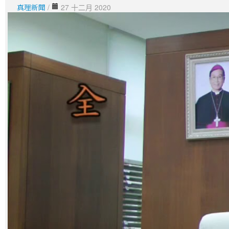
真理新聞
/
27 十二月 2020