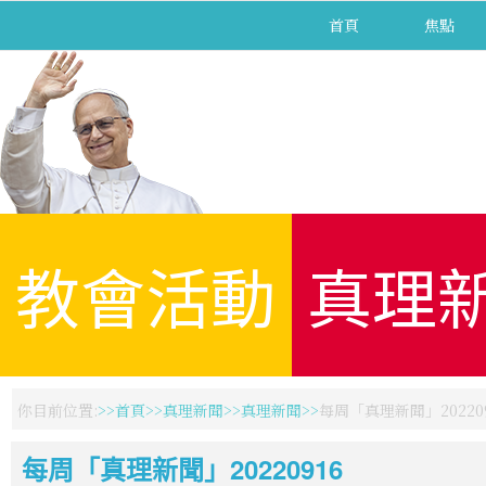
首頁
焦點
教會活動
真理
你目前位置:
首頁
真理新聞
真理新聞
每周「真理新聞」202209
每周「真理新聞」20220916