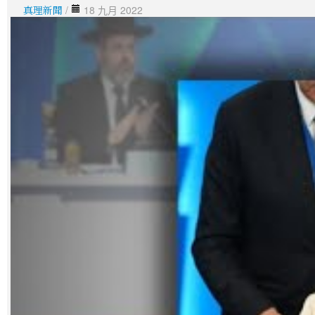
真理新聞
/
18 九月 2022