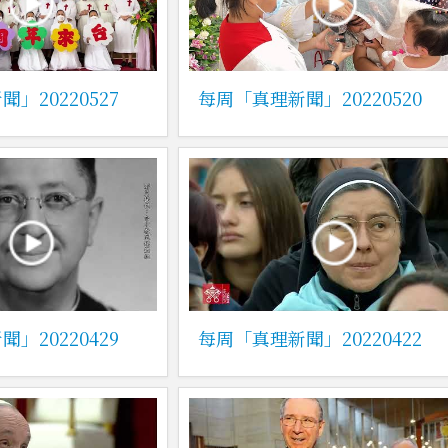
」20220527
每周「真理新聞」20220520
」20220429
每周「真理新聞」20220422