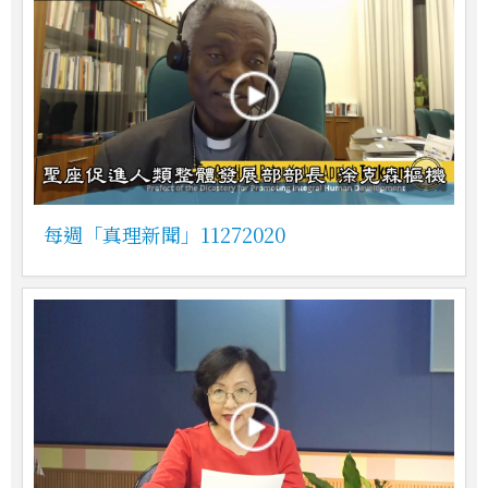
每週「真理新聞」11272020