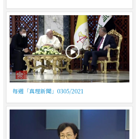
每週「真理新聞」0305/2021