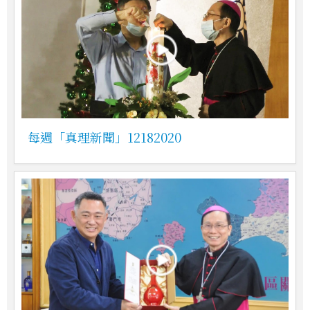
每週「真理新聞」12182020