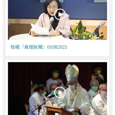
每週「真理新聞」01082021