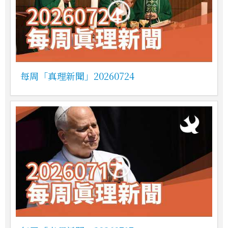
每周「真理新聞」20260724