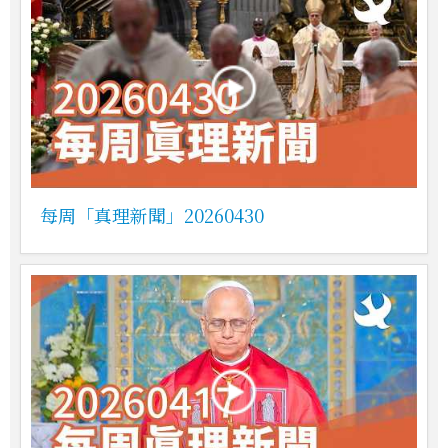
每周「真理新聞」20260430