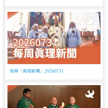
每周「真理新聞」20260731