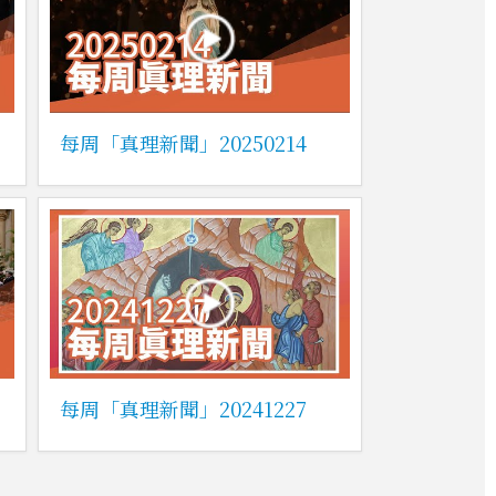
每周「真理新聞」20250214
每周「真理新聞」20241227