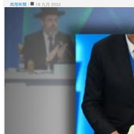
真理新聞
/
18 九月 2022