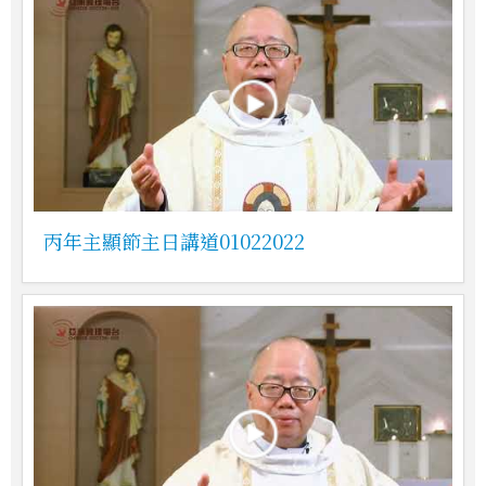
丙年主顯節主日講道01022022