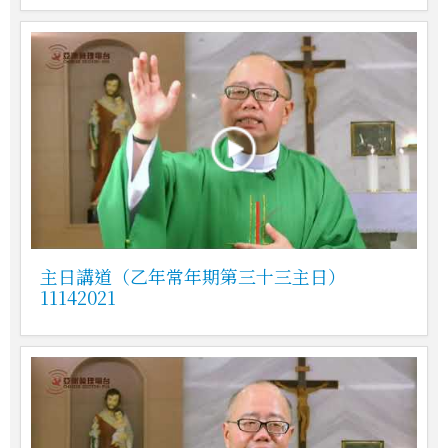
主日講道（乙年常年期第三十三主日）
11142021