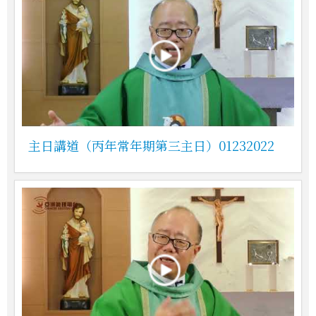
主日講道（丙年常年期第三主日）01232022