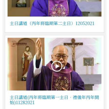
主日講道（丙年將臨期第二主日）12052021
主日講道(丙年將臨期第一主日．禮儀年丙年開
始)11282021