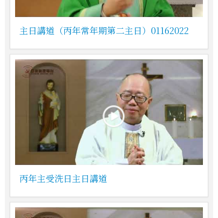
主日講道（丙年常年期第二主日）01162022
丙年主受洗日主日講道