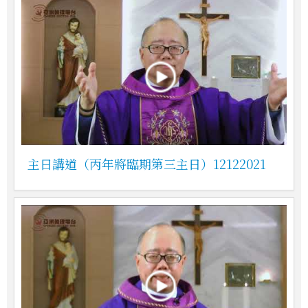
主日講道（丙年將臨期第三主日）12122021