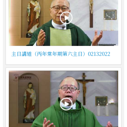
主日講道（丙年常年期第六主日）02132022