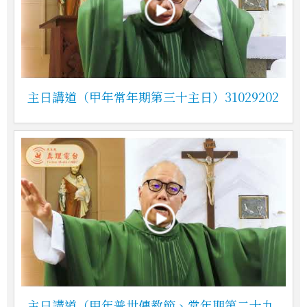
主日講道（甲年常年期第三十主日）31029202
主日講道（甲年普世傳教節、常年期第二十九