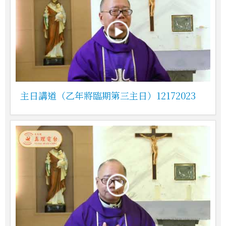
主日講道（乙年將臨期第三主日）12172023