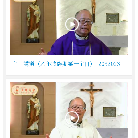
主日講道（乙年將臨期第一主日）12032023