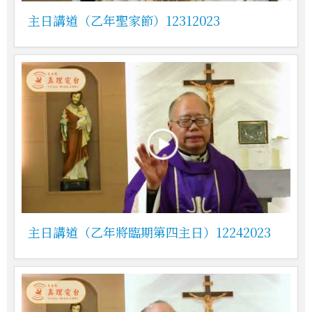
主日講道（乙年聖家節）12312023
主日講道（乙年將臨期第四主日）12242023