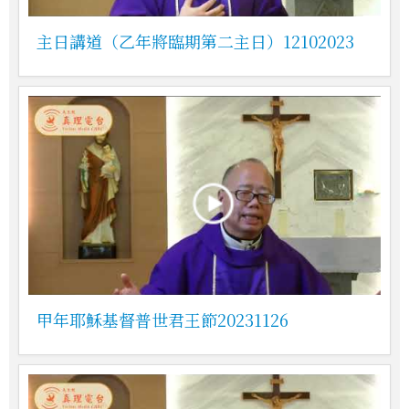
主日講道（乙年將臨期第二主日）12102023
甲年耶穌基督普世君王節20231126