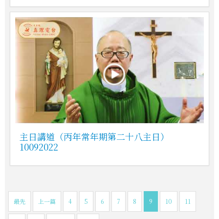
主日講道（丙年常年期第二十八主日）
10092022
最先
上一篇
4
5
6
7
8
9
10
11