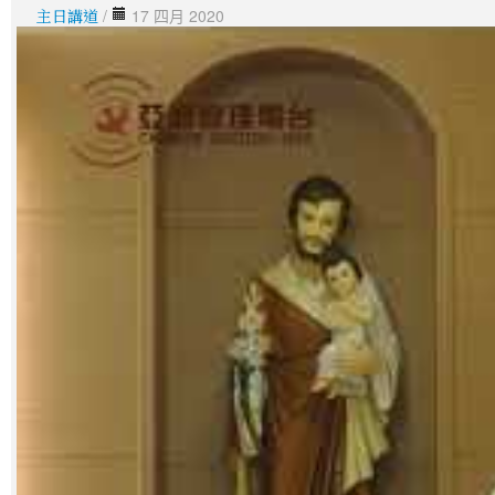
主日講道
/
17 四月 2020