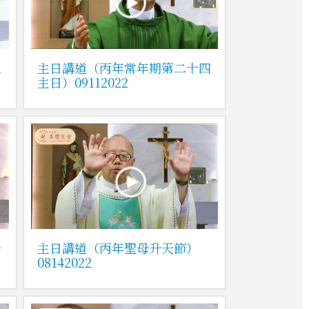
五
主日講道（丙年常年期第二十四
主日）09112022
一
主日講道（丙年聖母升天節）
08142022