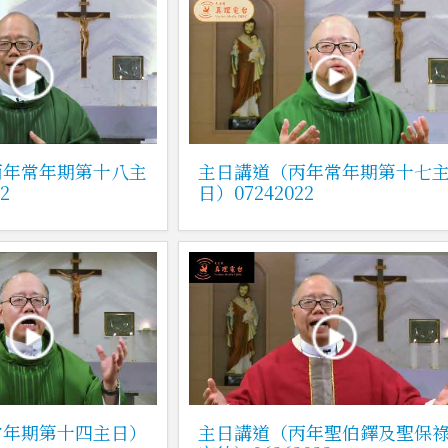
丙年常年期第十八主
主日講道（丙年常年期第十七
2
日）07242022
常年期第十四主日）
主日講道（丙年聖伯鐸及聖保