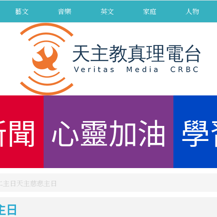
藝文
音樂
英文
家庭
人物
新聞
心靈加油
學
第二主日天主慈悲主日
主日