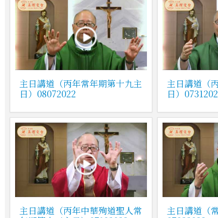
主日講道（丙年常年期第十九主
主日講道（
日）08072022
日）0731202
主日講道（丙年中華殉道聖人常
主日講道（