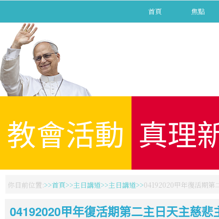
首頁
焦點
教會活動
真理
你目前位置:
首頁
主日講道
主日講道
04192020甲年復活期
04192020甲年復活期第二主日天主慈悲