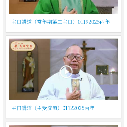
主日講道（常年期第二主日）01192025丙年
主日講道（主受洗節）01122025丙年