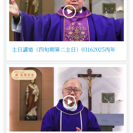
主日講道（四旬期第二主日）03162025丙年