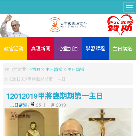
教會活動
真理新聞
心靈加油
學習課程
主日講道
你目前位置:
首頁
主日講道
主日講道
12012019甲將臨期期第一主日
12012019甲將臨期期第一主日
主日講道
/
25 十一月 2019