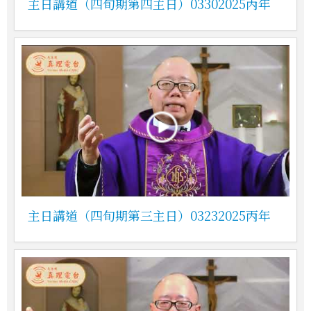
主日講道（四旬期第四主日）03302025丙年
主日講道（四旬期第三主日）03232025丙年