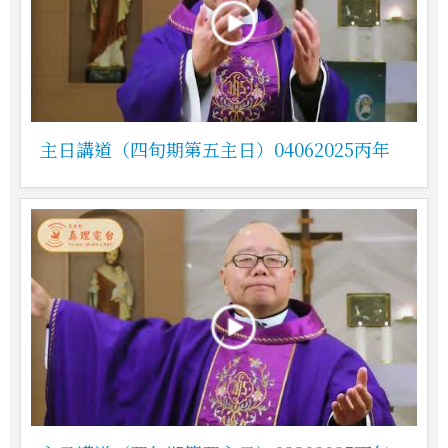
主日講道（四旬期第五主日）04062025丙年