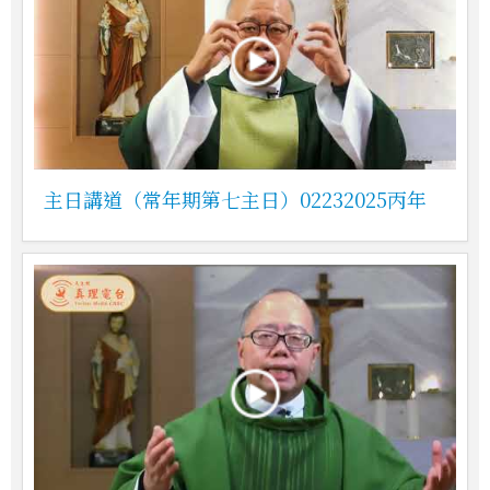
主日講道（常年期第七主日）02232025丙年