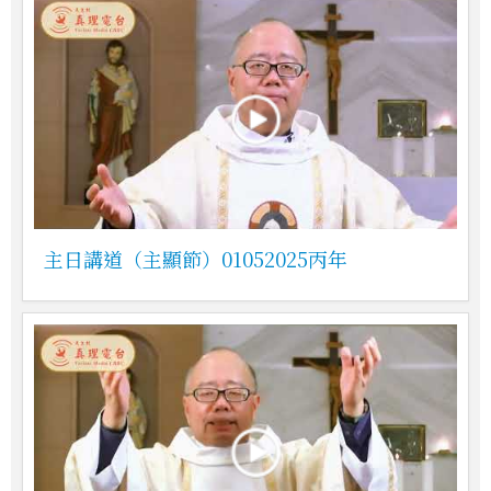
主日講道（主顯節）01052025丙年