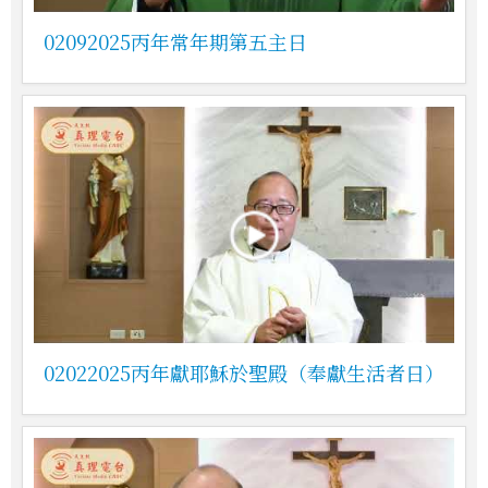
02092025丙年常年期第五主日
02022025丙年獻耶穌於聖殿（奉獻生活者日）