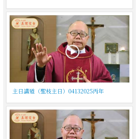
主日講道（聖枝主日）04132025丙年