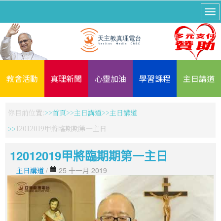
教會活動
真理新聞
心靈加油
學習課程
主日講道
你目前位置:
首頁
主日講道
主日講道
12012019甲將臨期期第一主日
12012019甲將臨期期第一主日
主日講道
/
25 十一月 2019