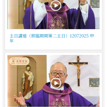
主日講道（將臨期期第二主日）12072025 甲
年