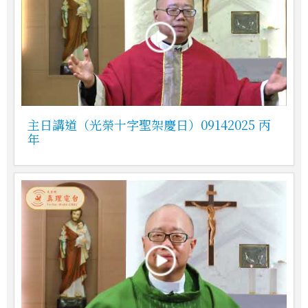
主日講道（光榮十字聖架慶日）09142025 丙
年