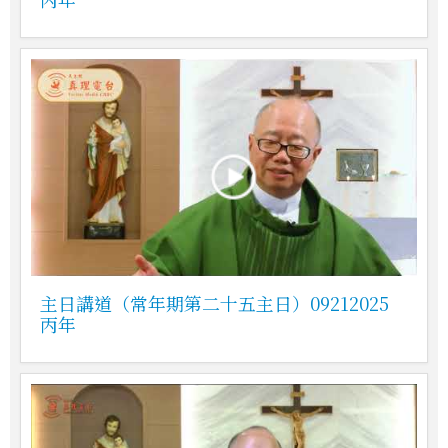
主日講道（常年期第二十五主日）09212025
丙年