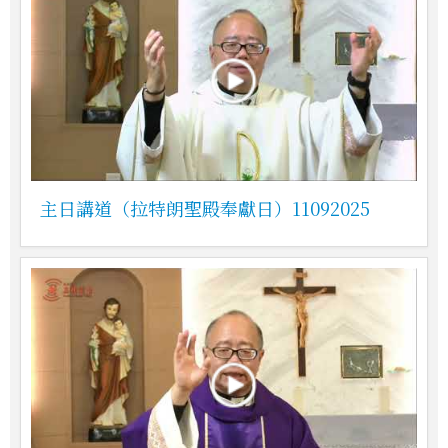
主日講道（拉特朗聖殿奉獻日）11092025