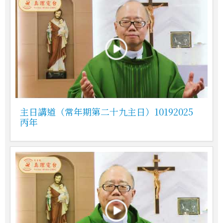
主日講道（常年期第二十九主日）10192025
丙年