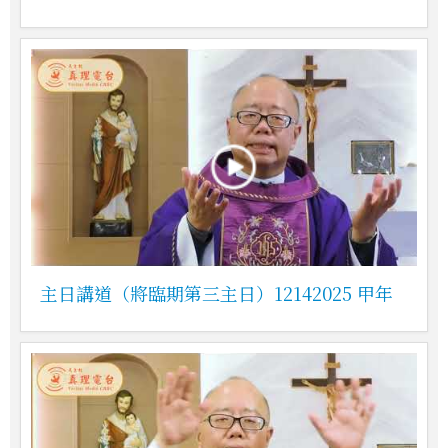
主日講道（將臨期第三主日）12142025 甲年