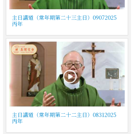
主日講道（常年期第二十三主日）09072025
丙年
主日講道（常年期第二十二主日）08312025
丙年