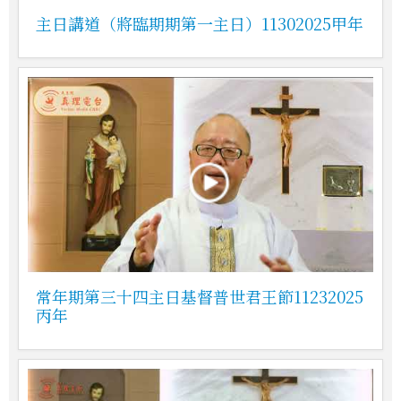
主日講道（將臨期期第一主日）11302025甲年
常年期第三十四主日基督普世君王節11232025
丙年