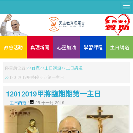
教會活動
真理新聞
心靈加油
學習課程
主日講道
你目前位置:
首頁
主日講道
主日講道
12012019甲將臨期期第一主日
12012019甲將臨期期第一主日
主日講道
/
25 十一月 2019