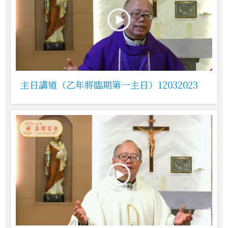
主日講道（乙年將臨期第一主日）12032023