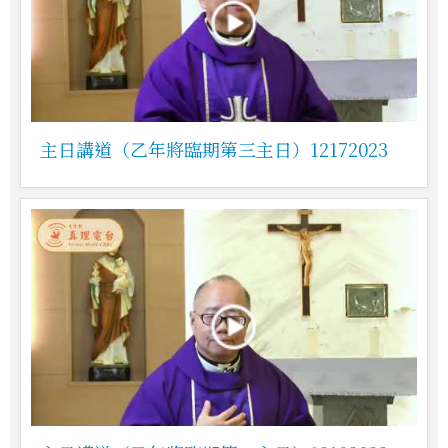
主日講道（乙年將臨期第三主日）12172023