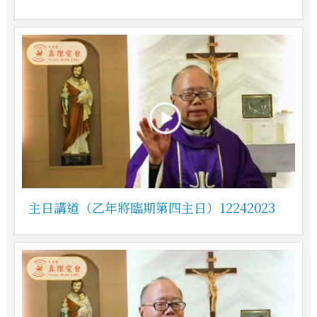
主日講道（乙年將臨期第四主日）12242023