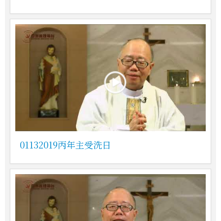
01132019丙年主受洗日