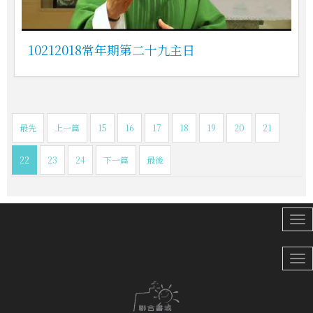
10212018常年期第二十九主日
最先
上一篇
15
16
17
18
19
20
21
22
23
24
下一篇
最後