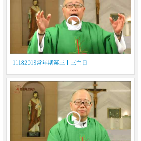
11182018常年期第三十三主日