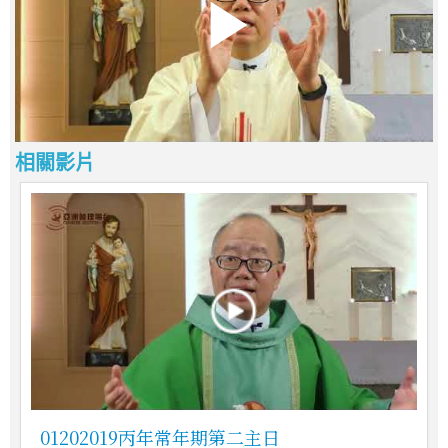
相關影片
01202019丙年常年期第二主日