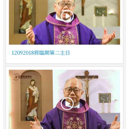
12092018將臨期第二主日