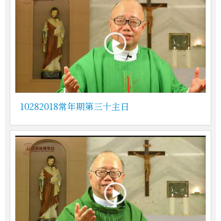
10282018常年期第三十主日