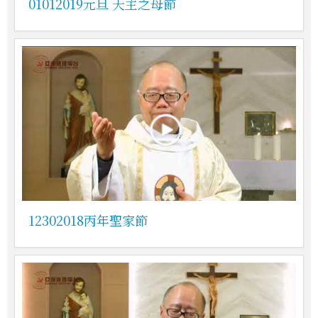
01012019元旦 天主之母節
12302018丙年聖家節