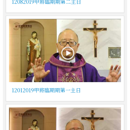
12082019甲將臨期期第二主日
12012019甲將臨期期第一主日