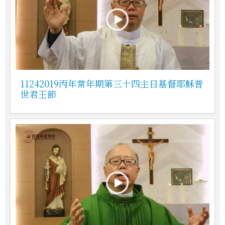
11242019丙年常年期第三十四主日基督耶穌普
世君王節