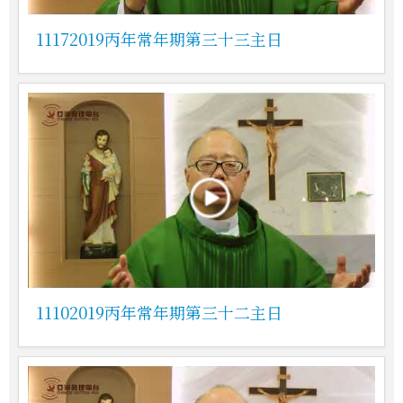
11172019丙年常年期第三十三主日
11102019丙年常年期第三十二主日