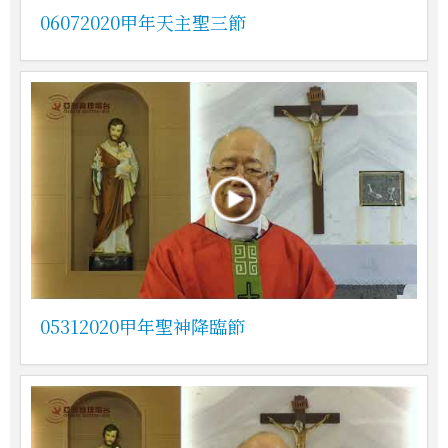
06072020甲年天主聖三節
05312020甲年聖神降臨節