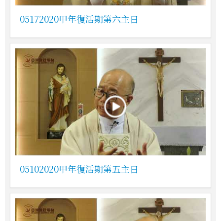
05172020甲年復活期第六主日
05102020甲年復活期第五主日