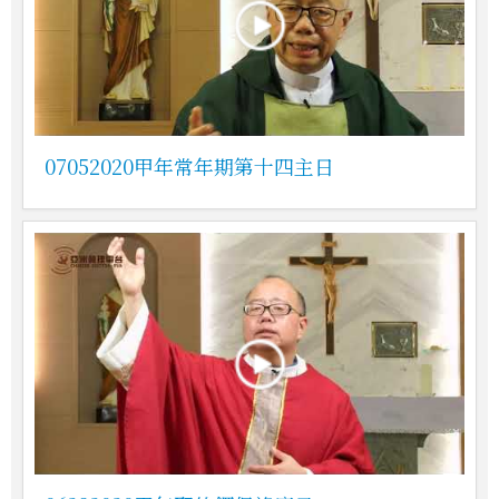
07052020甲年常年期第十四主日