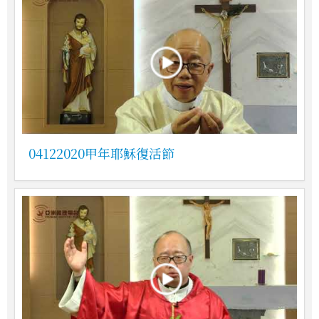
04122020甲年耶穌復活節