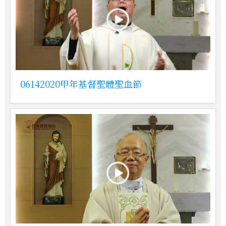
06142020甲年基督聖體聖血節