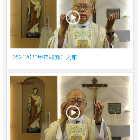
05242020甲年耶穌升天節