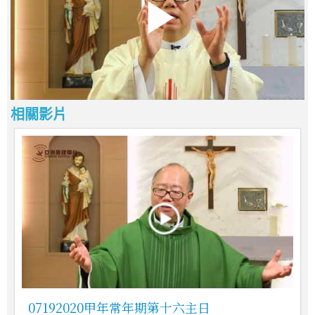
相關影片
07192020甲年常年期第十六主日