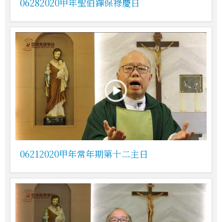
06282020甲年聖伯鐸保祿慶日
06212020甲年常年期第十二主日