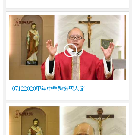
07122020甲年中華殉道聖人節