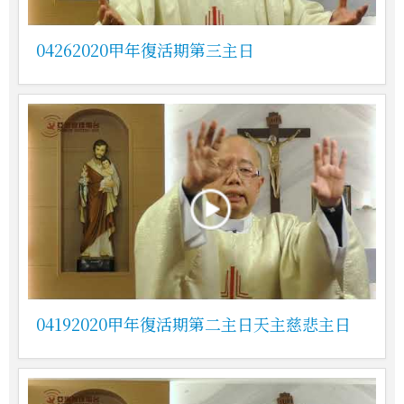
04262020甲年復活期第三主日
04192020甲年復活期第二主日天主慈悲主日