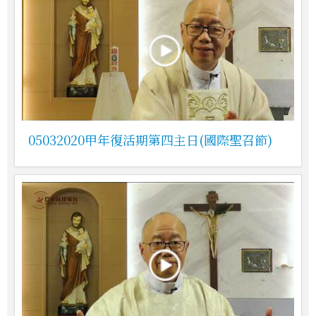
05032020甲年復活期第四主日(國際聖召節)