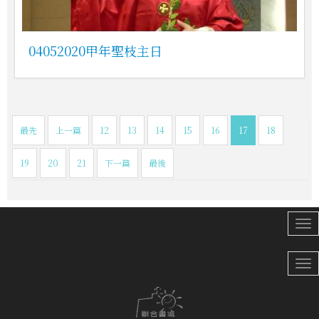
04052020甲年聖枝主日
最先
上一篇
12
13
14
15
16
17
18
19
20
21
下一篇
最後