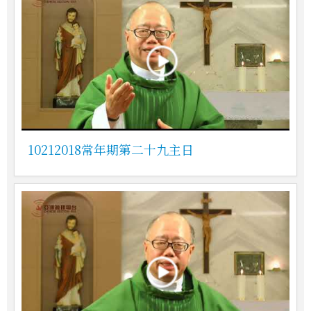
10212018常年期第二十九主日