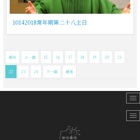
10142018常年期第二十八主日
最先
上一篇
15
16
17
18
19
20
21
22
23
24
下一篇
最後