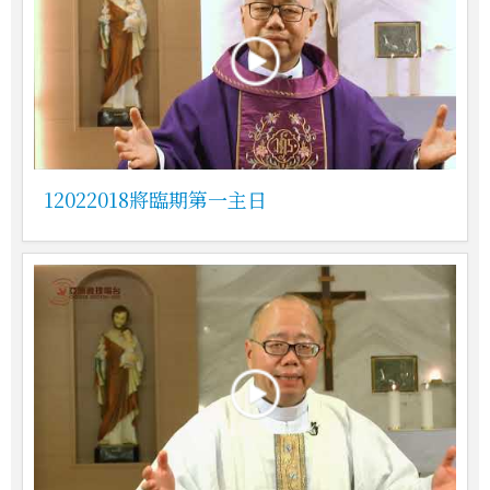
12022018將臨期第一主日