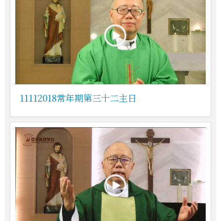
11112018常年期第三十二主日