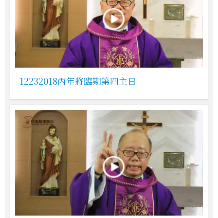
12232018丙年將臨期第四主日