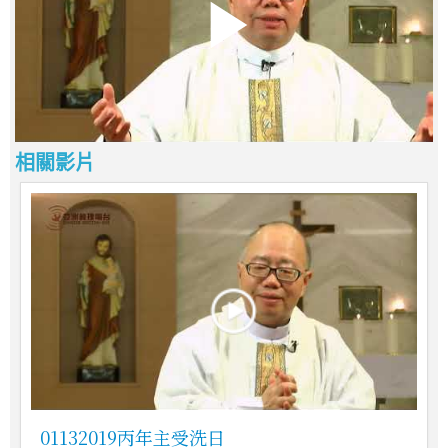
相關影片
01132019丙年主受洗日