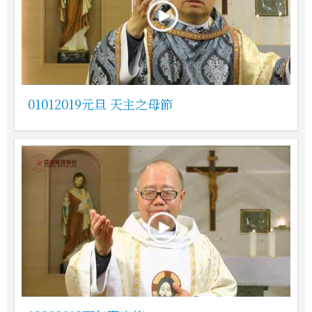
01012019元旦 天主之母節