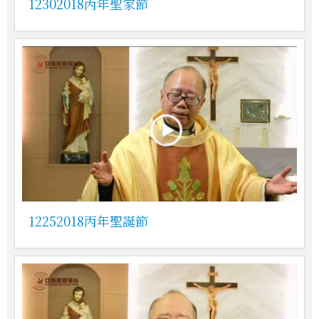
12302018丙年聖家節
12252018丙年聖誕節