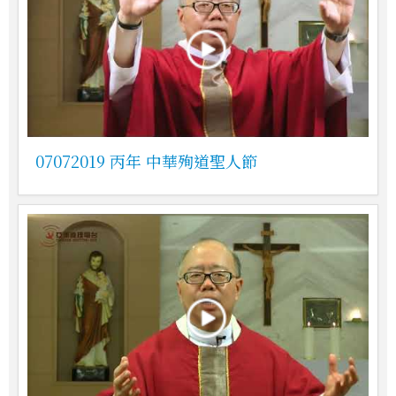
07072019 丙年 中華殉道聖人節