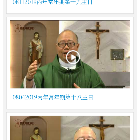
08112019丙年常年期第十九主日
08042019丙年常年期第十八主日