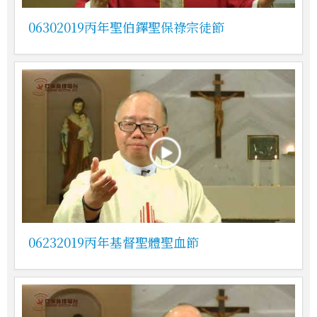
06302019丙年聖伯鐸聖保祿宗徒節
06232019丙年基督聖體聖血節