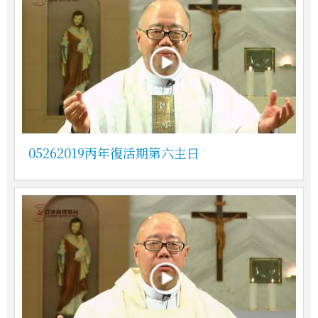
05262019丙年復活期第六主日