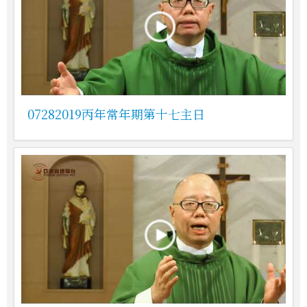
07282019丙年常年期第十七主日