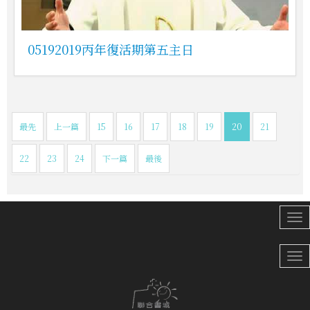
05192019丙年復活期第五主日
最先
上一篇
15
16
17
18
19
20
21
22
23
24
下一篇
最後