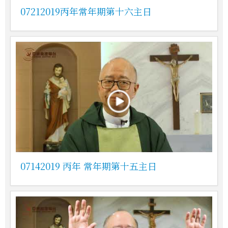
07212019丙年常年期第十六主日
07142019 丙年 常年期第十五主日