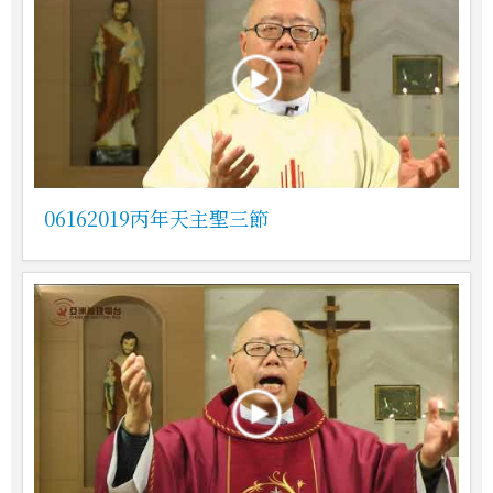
06162019丙年天主聖三節