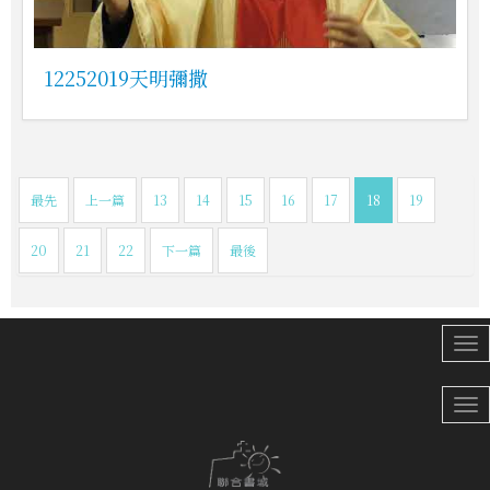
12252019天明彌撒
最先
上一篇
13
14
15
16
17
18
19
20
21
22
下一篇
最後