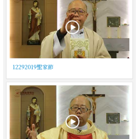
12292019聖家節