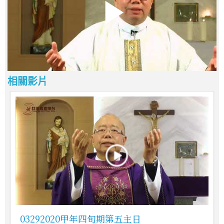
相關影片
03292020甲年四旬期第五主日