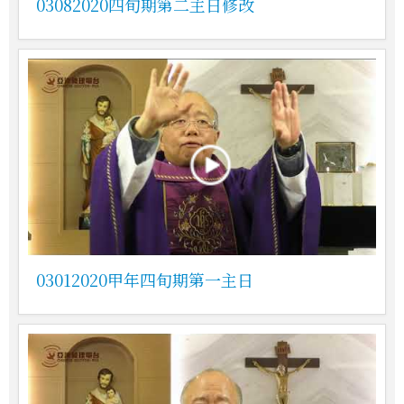
03082020四旬期第二主日修改
03012020甲年四旬期第一主日