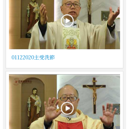
01122020主受洗節