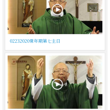
02232020常年期第七主日