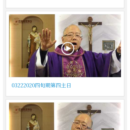
03222020四旬期第四主日