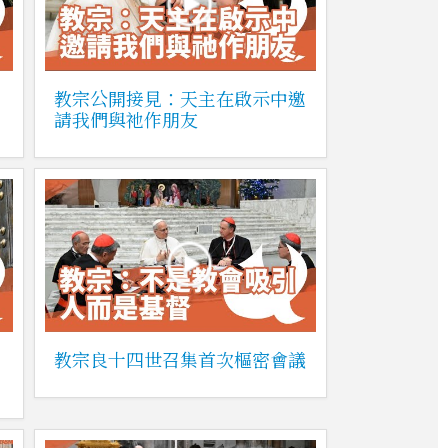
教宗公開接見：天主在啟示中邀
請我們與祂作朋友
教宗良十四世召集首次樞密會議