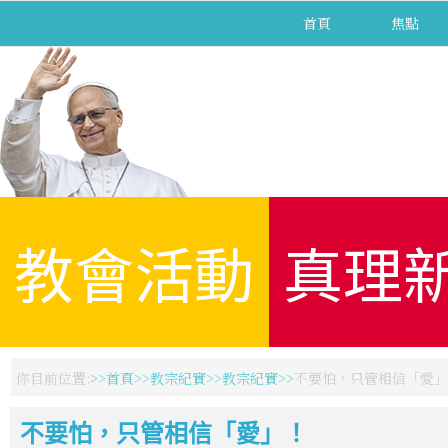
首頁
焦點
教會活動
真理
你目前位置:
首頁
教宗紀實
教宗紀實
不要怕，只管相信「愛」
不要怕，只管相信「愛」！