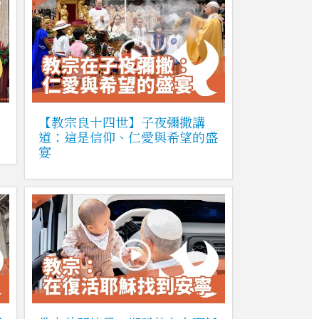
【教宗良十四世】子夜彌撒講
道：這是信仰、仁愛與希望的盛
宴