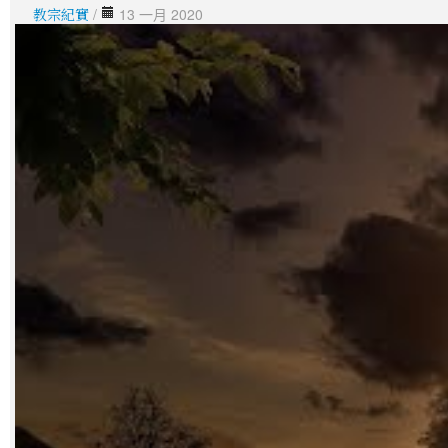
教宗紀實
/
13 一月 2020