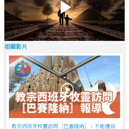
相關影片
教宗西班牙牧靈訪問［巴塞隆納］：不能邊信