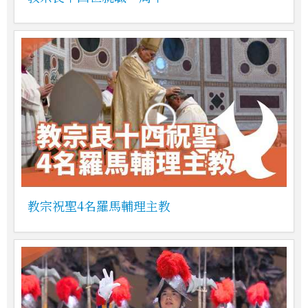
教宗祝聖4名羅馬輔理主教