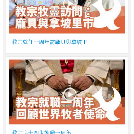
教宗就任一周年訪龐貝與拿坡里
教宗良十四世就職一周年