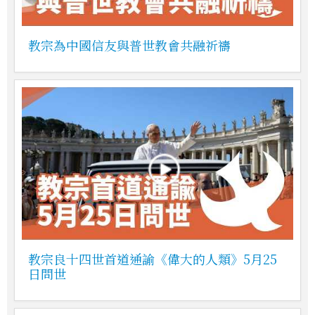
教宗為中國信友與普世教會共融祈禱
教宗良十四世首道通諭《偉大的人類》5月25
日問世