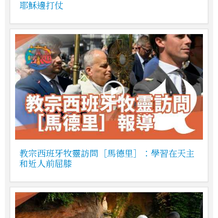
耶穌邊打仗
教宗西班牙牧靈訪問［馬德里］：學習在天主
和近人前屈膝