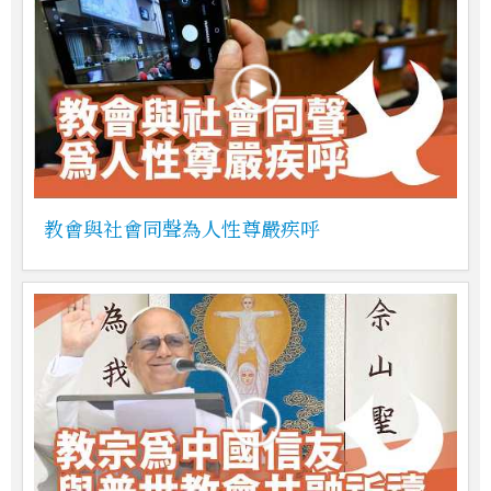
教會與社會同聲為人性尊嚴疾呼