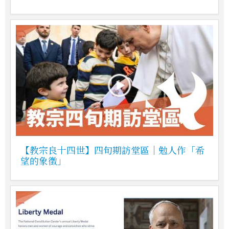
【教宗良十四世】四旬期訪堂區｜勉人作「希
望的象徵」