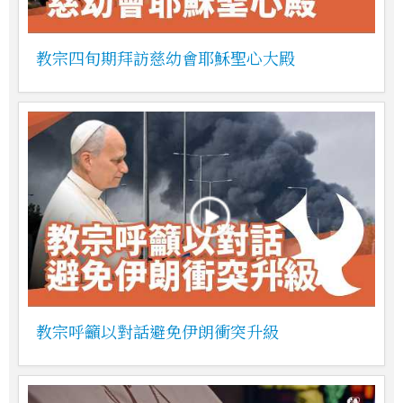
教宗四旬期拜訪慈幼會耶穌聖心大殿
教宗呼籲以對話避免伊朗衝突升級