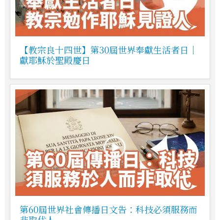
【教宗良十四世】第30屆世界奉獻生活者日｜
獻耶穌於聖殿慶日
第60屆世界社會傳播日文告：科技必須服務而
非取代人