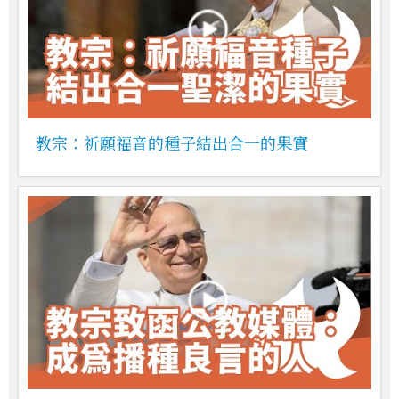
教宗：祈願福音的種子結出合一的果實