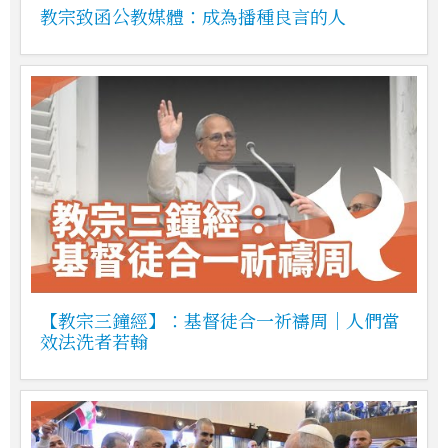
教宗致函公教媒體：成為播種良言的人
【教宗三鐘經】：基督徒合一祈禱周｜人們當
效法洗者若翰