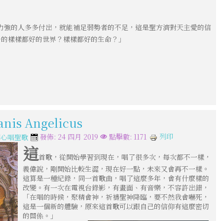
力強的人多多付出，就能補足弱勢者的不足，這是聖方濟對天主愛的信
予的樣樣都好的世界？樣樣都好的生命？」
is Angelicus
列印
發佈: 24 四月 2019
點擊數: 1171
開心唱聖歌
這
首歌，從開始學習到現在，唱了很多次，每次都不一樣，
義偉說，剛開始比較生澀，現在好一點，未來又會再不一樣。
這算是一種紀錄，同一首歌曲，唱了這麼多年，會有什麼樣的
改變。有一次在電視台錄影，有畫面、有音樂，不容許出錯，
「在唱的時候，聚精會神，祈禱聖神降臨，要不然我會嚇死，
這是一個新的體驗，原來這首歌可以跟自己的信仰有這麼密切
的關係。」