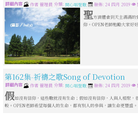
詳細內容
分類:
作者
管理員
發佈: 24 四月 2019
開心唱聖歌
聖
方濟體會到天主滿滿的
仰。OPEN老師勉勵大家
第162集-祈禱之歌Song of Devotion
詳細內容
分類:
作者
管理員
發佈: 24 四月 2019
開心唱聖歌
假
如沒有信仰，這些歌就沒有生命；假如沒有信仰，人與人相聚，
較。OPEN老師希望每個人的生命，都有別人的參與，讓生命更豐盛。