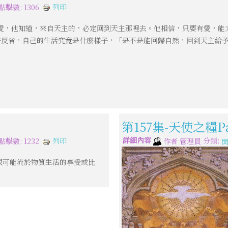
列印
點擊數: 1306
愛，他知道，來自天主的，必定回到天主那裡去。他相信，只要有愛，能
好好反省，自己的生活究竟是什麼樣子，「是不是能回歸自然，回到天主給
第157集-天使之糧Pan
詳細內容
分類:
列印
點擊數: 1232
作者
管理員
很可能流於物質生活的享受或比