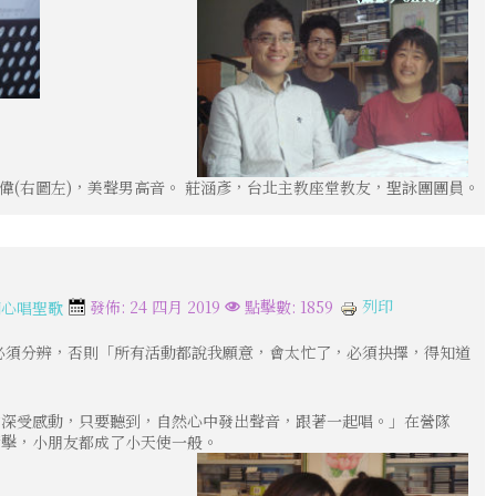
偉(右圖左)，美聲男高音。 莊涵彥，台北主教座堂教友，聖詠團團員。
列印
發佈: 24 四月 2019
點擊數: 1859
開心唱聖歌
必須分辨，否則「所有活動都說我願意，會太忙了，必須抉擇，得知道
中深受感動，只要聽到，自然心中發出聲音，跟著一起唱。」在營隊
衝擊，小朋友都成了小天使一般。