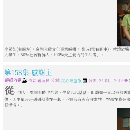
李韻如(右圖左)，台灣光啟文化事業編輯。 鄭時雨(右圖中)，就讀於
大學生、50%社會新鮮人、100%天主愛內的生活者」。
第158集-感謝主
詳細內容
分類:
作者
管理員
發佈: 24 四月 2019
開心唱聖歌
從
小到大，雖然有時也抱怨，生命起起落落，但韻如一直以來都感
傷，天主都時時刻刻和我在一起，不論我有沒有呼求祂，祂都在我旁
很慚愧。」