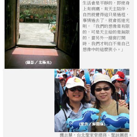
生活會是平靜的，即使身
上有病痛，有天主陪伴，
自然就覺得這只是過程，
事情過去了，就會抵達光
明，「我們的想像是有限
的，可是天主給的是無限
的，當另外一扇窗打開
時，我們才明白不是自己
想像中的這麼狹小。」
龔志慧，台北聖家堂總務、聖詠團員。