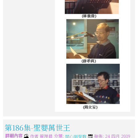
第186集-聖嬰萬世王
詳細內容
分類:
作者
管理員
發佈: 24 四月 2019
開心唱聖歌