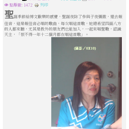
列印
點擊數: 1472
聖
誕季節給博文歡樂的感覺，聖誕夜除了參與子夜彌撒，還去報
佳音，這是報佳音必唱的歌曲，每次唱這首歌，她總希望四面八方
的人都來聽，尤其是教外的朋友們也能加入，一起來唱聖歌，認識
天主，「恨不得一年十二個月都在唱這首歌」。