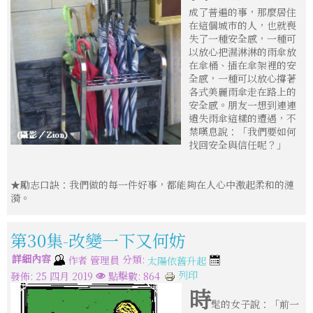
成了普遍的事，那麼居住
在這個城市的人，也就喪
失了一種安全感，一種可
以放心把濕淋淋的雨傘放
在傘桶、插在傘架裡的安
全感，一種可以放心撐著
各式美麗雨傘走在路上的
安全感。朋友一想到連連
遺失雨傘這樣的遭遇，不
禁嘆息說：「我們要如何
找回安全與信任呢？」
★勵志口訣：我們做的每一件好事，都能夠在人心中激起柔和的漣
漪。
第30集-改變一下又何妨
詳細內容
分類:
作者
管理員
太陽依舊升起
列印
發佈: 25 四月 2019
點擊數: 864
時
髦的女子說：「前一