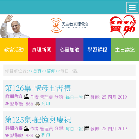
教會活動
真理新聞
心靈加油
學習課程
主日講道
你目前位置:
首頁
信仰
每日一說
第126集-聖母七苦禮
詳細內容
分類:
作者
管理員
發佈: 25 四月 2019
每日一說
列印
點擊數: 866
第125集-記憶與慶祝
詳細內容
分類:
作者
管理員
發佈: 25 四月 2019
每日一說
列印
點擊數: 938