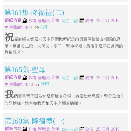
第161集-降福禮(二)
詳細內容
分類:
作者
管理員
發佈: 25 四月 2019
每日一說
列印
點擊數: 1041
祝
福的經文都是求天主從彌撒所紀念的奧蹟賜給信友相應的恩
寵，通常分三段：求聖父、聖子、聖神祝福；最後則是平日常用的
祝福經文。
第165集-聖母
詳細內容
分類:
作者
管理員
發佈: 25 四月 2019
每日一說
列印
點擊數: 1040
我
們尊重聖母因為她是耶穌的母親，這是飲水思源。聖母是信仰
的好榜樣，她有如我們和天主之間的橋樑。
第160集-降福禮(一)
詳細內容
分類:
作者
管理員
發佈: 25 四月 2019
每日一說