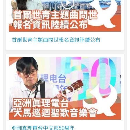
首爾世青主題曲問世報名資訊陸續公布
亞洲真理電台中文部50周年