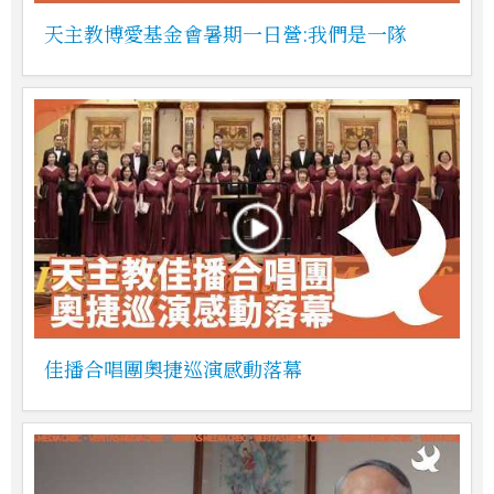
天主教博愛基金會暑期一日營:我們是一隊
佳播合唱團奧捷巡演感動落幕