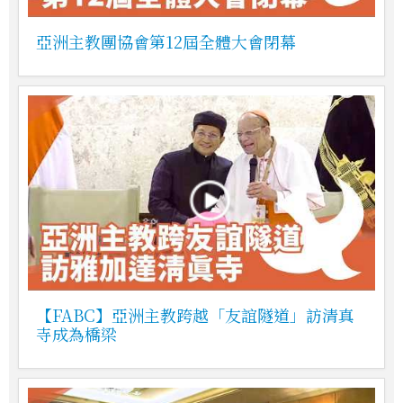
亞洲主教團協會第12屆全體大會閉幕
【FABC】亞洲主教跨越「友誼隧道」訪清真
寺成為橋梁