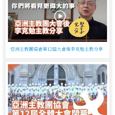
亞洲主教團協會第12屆大會後李克勉主教分享