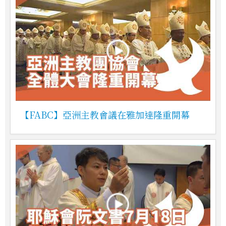
【FABC】亞洲主教會議在雅加達隆重開幕