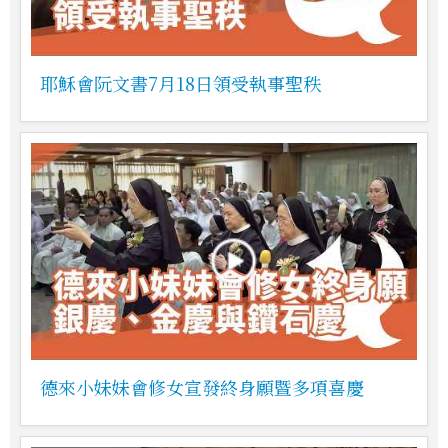
耶穌會阮文書7月18日領受執事聖秩
德來小妹妹會修女宣發終身願暨多項喜慶