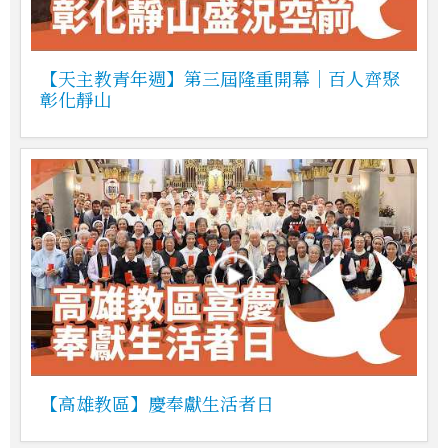
【天主教青年週】第三屆隆重開幕｜百人齊聚
彰化靜山
【高雄教區】慶奉獻生活者日