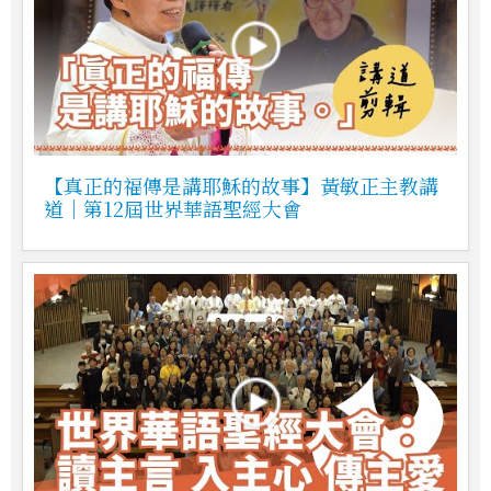
【真正的福傳是講耶穌的故事】黃敏正主教講
道｜第12屆世界華語聖經大會