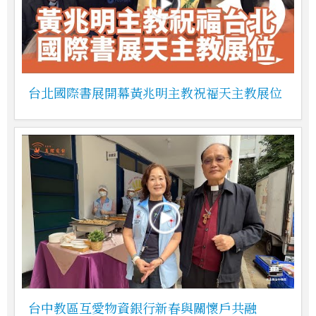
台北國際書展開幕黃兆明主教祝福天主教展位
台中教區互愛物資銀行新春與關懷戶共融