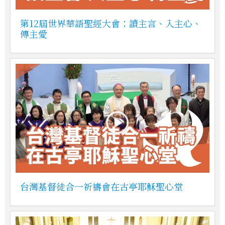
第12屆世界華語聖經大會：讀主言、入主心、
傳主愛
台灣基督徒合一祈禱會在古亭耶穌聖心堂