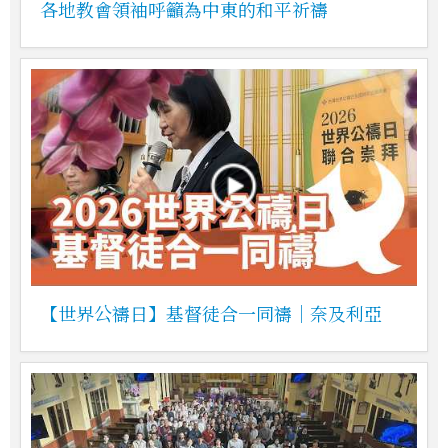
各地教會領袖呼籲為中東的和平祈禱
【世界公禱日】基督徒合一同禱｜奈及利亞