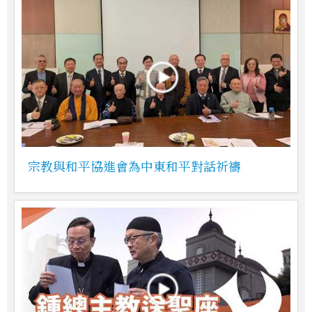
宗教與和平協進會為中東和平對話祈禱