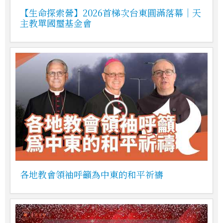
【生命探索營】2026首梯次台東圓滿落幕｜天
主教單國璽基金會
各地教會領袖呼籲為中東的和平祈禱