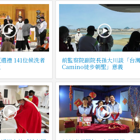
選禮 141位候洗者
前監察院副院長孫大川談「台
主
Camino徒步朝聖」意義