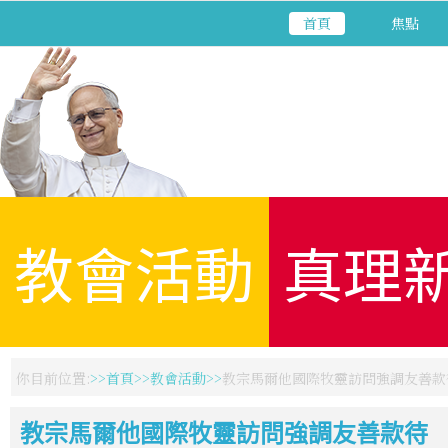
首頁
焦點
教會活動
真理
你目前位置:
首頁
教會活動
教宗馬爾他國際牧靈訪問強調友善款
教宗馬爾他國際牧靈訪問強調友善款待