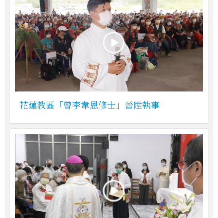
花蓮教區「曾李韋恩修士」晉陞執事