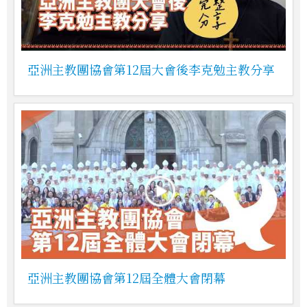
亞洲主教團協會第12屆大會後李克勉主教分享
亞洲主教團協會第12屆全體大會閉幕