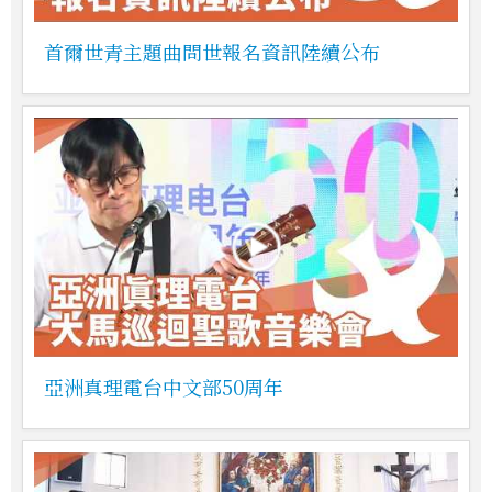
首爾世青主題曲問世報名資訊陸續公布
亞洲真理電台中文部50周年