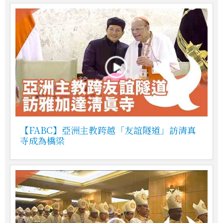
【FABC】亞洲主教跨越「友誼隧道」訪清真
寺成為橋梁