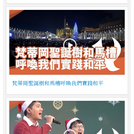
梵蒂岡聖誕樹和馬槽呼喚我們實踐和平