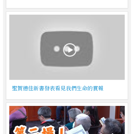
聖賀德佳新書發表看見我們生命的賞報