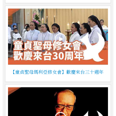
【童貞聖母瑪利亞修女會】歡慶來台三十週年