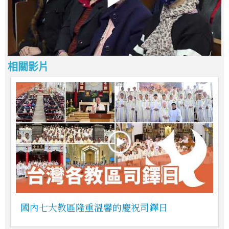
相關影片
國內七大教區隆重溫馨的慶祝司鐸日