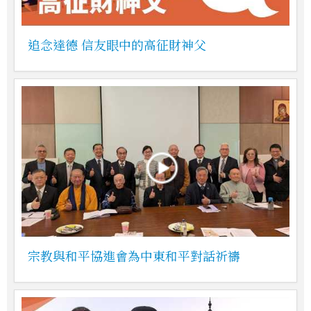
追念達德 信友眼中的高征財神父
宗教與和平協進會為中東和平對話祈禱