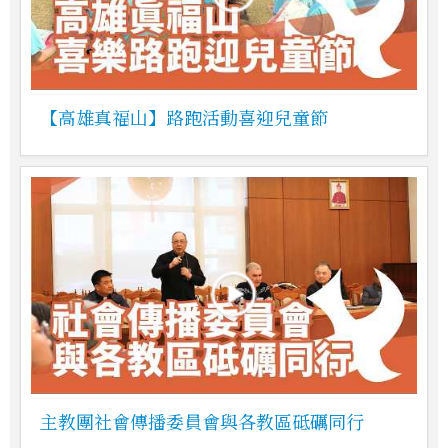
【高雄真福山】路跑活動喜迎兒童節
主教團社會傳播委員會與各教區砥礪同行