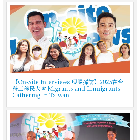
【On-Site Interviews 現場採訪】2025在台
移工移民大會 Migrants and Immigrants
Gathering in Taiwan