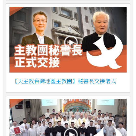
【天主教台灣地區主教團】秘書長交接儀式