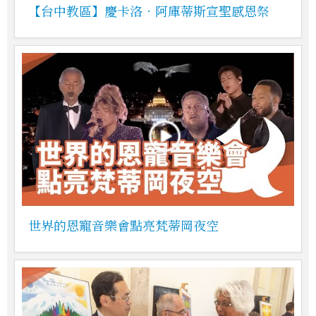
【台中教區】慶卡洛．阿庫蒂斯宣聖感恩祭
世界的恩寵音樂會點亮梵蒂岡夜空