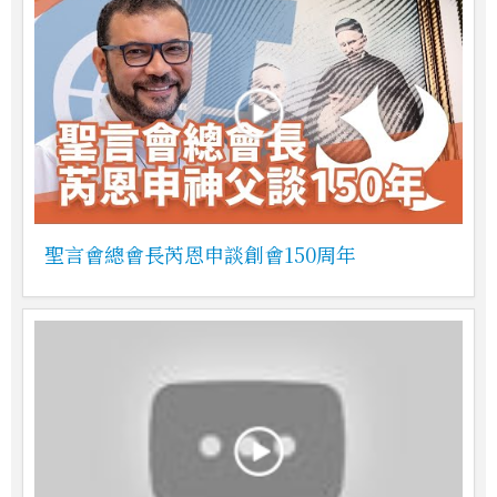
聖言會總會長芮恩申談創會150周年