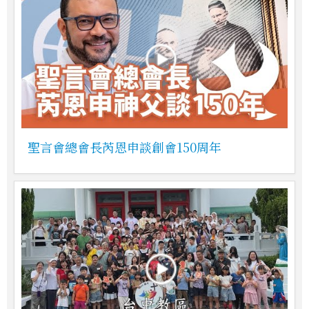
聖言會總會長芮恩申談創會150周年