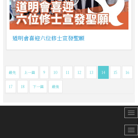
道明會喜迎六位修士宣發聖願
最先
上一篇
9
10
11
12
13
14
15
16
17
18
下一篇
最後