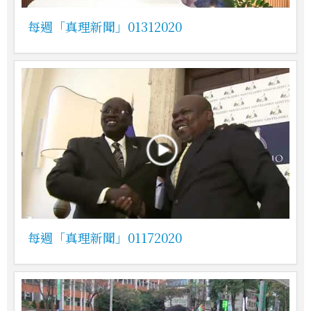
每週「真理新聞」01312020
每週「真理新聞」01172020