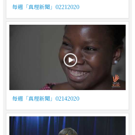
每週「真理新聞」02212020
每週「真理新聞」02142020