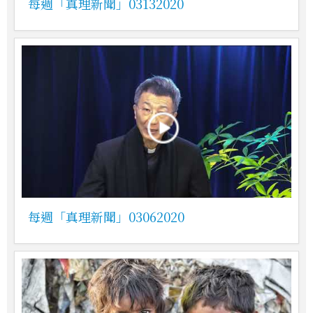
每週「真理新聞」03132020
每週「真理新聞」03062020