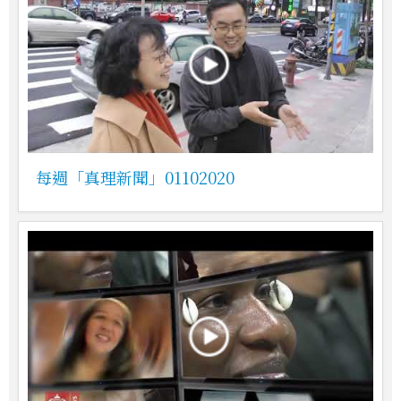
每週「真理新聞」01102020