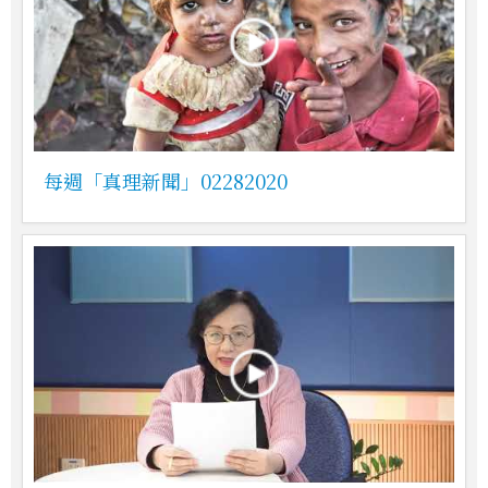
每週「真理新聞」02282020