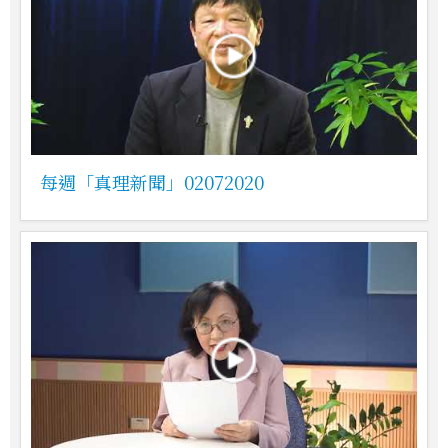
每週「真理新聞」02072020