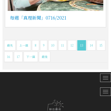
每週「真理新聞」0716/2021
最先
上一篇
8
9
10
11
12
13
14
15
16
17
下一篇
最後