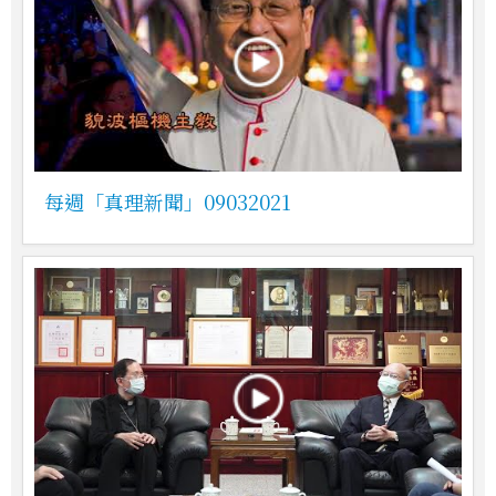
每週「真理新聞」09032021