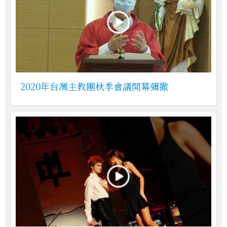
2020年台灣主教團秋季會議開幕彌撒