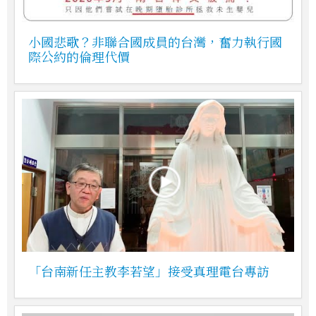
小國悲歌？非聯合國成員的台灣，奮力執行國
際公約的倫理代價
「台南新任主教李若望」接受真理電台專訪