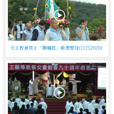
天主教會禁止「鑽轎底」敬禮聖母(11252020)