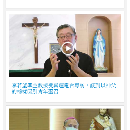
李若望凖主教接受真理電台專訪，談到以神父
的榜樣吸引青年聖召