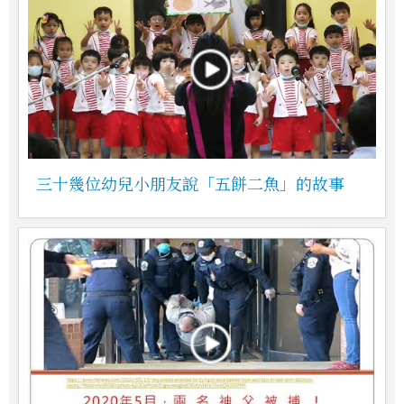
三十幾位幼兒小朋友說「五餅二魚」的故事