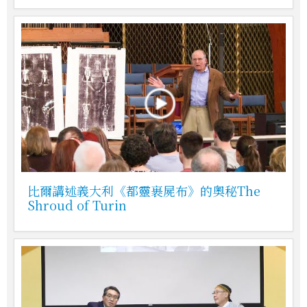
比爾講述義大利《都靈裹屍布》的奧秘The
Shroud of Turin