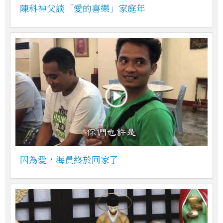
陳科神父談「愛的喜樂」家庭年
因為愛，海員終於回家了