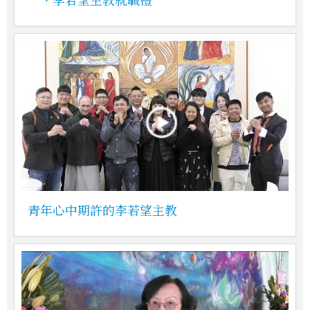
青年心中期許的李若望主教