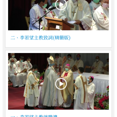
二、李若望主教致詞(精簡版)
一、李若望主教就職禮