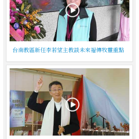
台南教區新任李若望主教談未來福傳牧靈重點