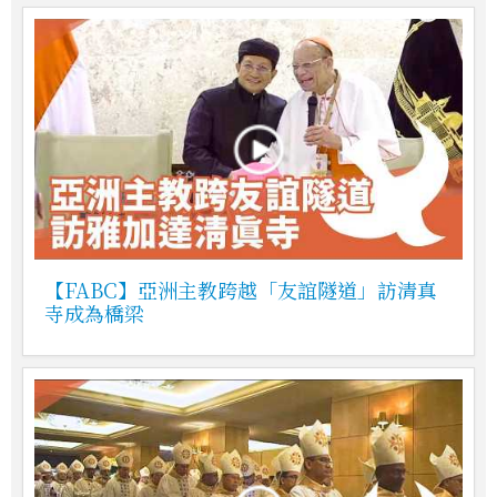
【FABC】亞洲主教跨越「友誼隧道」訪清真
寺成為橋梁