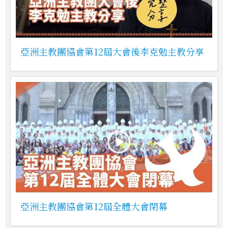
亞洲主教團協會第12屆大會後李克勉主教分享
亞洲主教團協會第12屆全體大會閉幕