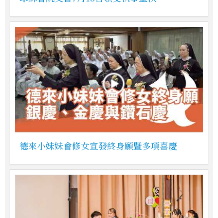
德來小妹妹會修女宣發終身願暨多項喜慶