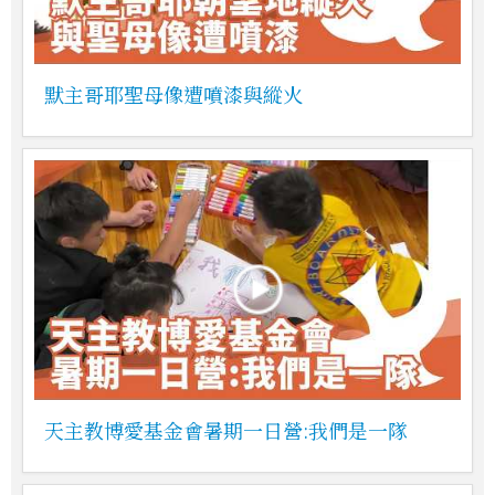
默主哥耶聖母像遭噴漆與縱火
天主教博愛基金會暑期一日營:我們是一隊