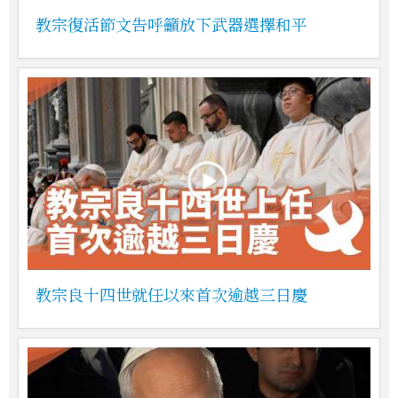
教宗復活節文告呼籲放下武器選擇和平
教宗良十四世就任以來首次逾越三日慶