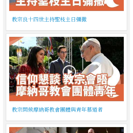
教宗良十四世主持聖枝主日彌撒
教宗問候摩納哥教會團體與青年慕道者