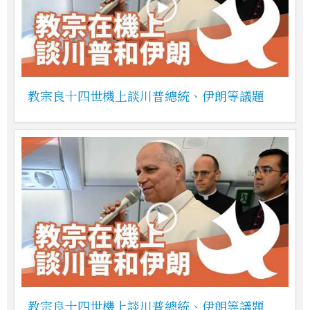
教宗良十四世機上談川普總統、伊朗等議題
教宗良十四世機上談川普總統、伊朗等議題