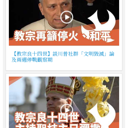
【教宗良十四世】談川普社群「文明毀滅」論
及兩週停戰觀察期