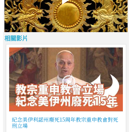
相關影片
紀念美伊利諾州廢死15周年教宗重申教會對死
刑立場