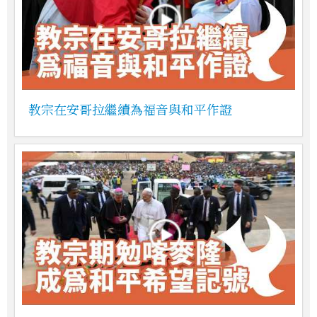
教宗在安哥拉繼續為福音與和平作證