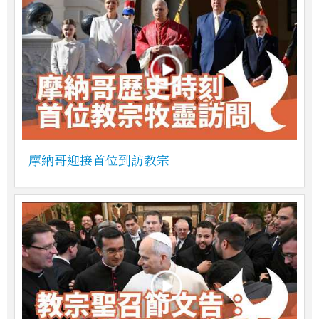
摩納哥迎接首位到訪教宗