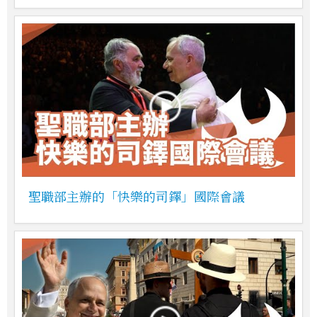
聖職部主辦的「快樂的司鐸」國際會議