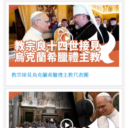
教宗接見烏克蘭希臘禮主教代表團