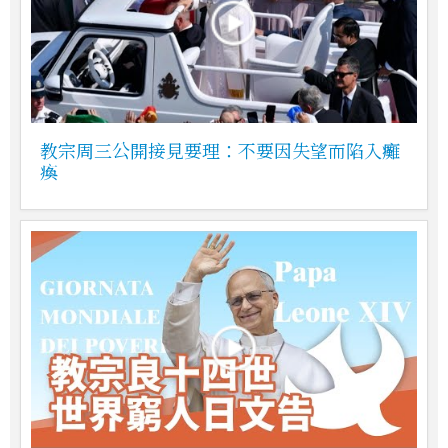
教宗周三公開接見要理：不要因失望而陷入癱
瘓