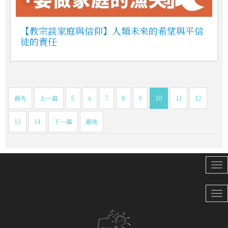
【教宗談家庭與信仰】人類未來的希望與平信
徒的責任
最先
上一篇
5
6
7
8
9
10
11
12
13
14
下一篇
最後