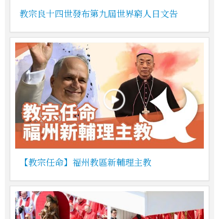
教宗良十四世發布第九屆世界窮人日文告
【教宗任命】福州教區新輔理主教