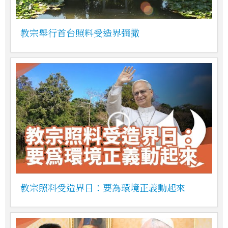
教宗舉行首台照料受造界彌撒
教宗照料受造界日：要為環境正義動起來