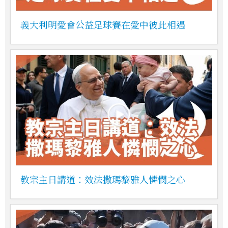
義大利明愛會公益足球賽在愛中彼此相遇
教宗主日講道：效法撒瑪黎雅人憐憫之心