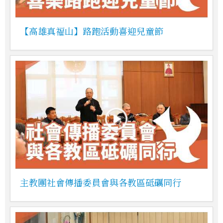
【高雄真福山】路跑活動喜迎兒童節
主教團社會傳播委員會與各教區砥礪同行