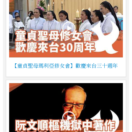
【童貞聖母瑪利亞修女會】歡慶來台三十週年