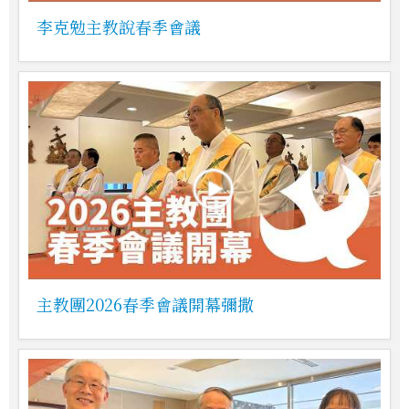
李克勉主教說春季會議
主教團2026春季會議開幕彌撒