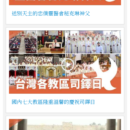
送別天主的忠僕靈醫會秘克琳神父
國內七大教區隆重溫馨的慶祝司鐸日