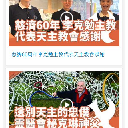
慈濟60周年李克勉主教代表天主教會感謝