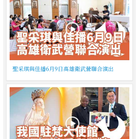
聖采琪與佳播6月9日高雄衛武營聯合演出