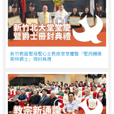
新竹教區聖母聖心主教座堂堂慶暨「聖西爾維
斯特爵士」冊封典禮