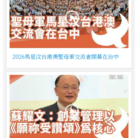
2026馬星汶台港澳聖母軍交流會開幕在台中